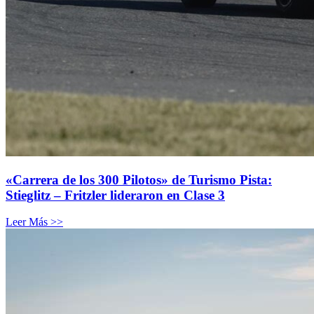
«Carrera de los 300 Pilotos» de Turismo Pista:
Stieglitz – Fritzler lideraron en Clase 3
Leer Más >>