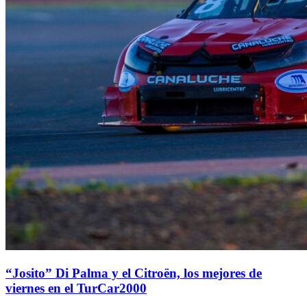
“Josito” Di Palma y el Citroën, los mejores de
viernes en el TurCar2000