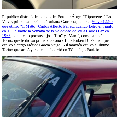
El público disfrutó del sonido del Ford de Ángel “Hipómenes” Lo
Valvo, primer campeón de Turismo Carretera, junto al
Volvo 122sb
que utilizó “Il Matto” Carlos Alberto Pairetti cuando logró el triunfo
en TC, durante la Semana de la Velocidad de Villa Carlos Paz en
1965
, conducido por sus hijos “Tim” y “Mani”, como también al
Torino que le dió su primera corona a Luis Rubén Di Palma, que
estuvo a cargo Néstor García Veiga. Así también estuvo el último
Torino que armó y con el cual corrió en TC su hijo Patricio.