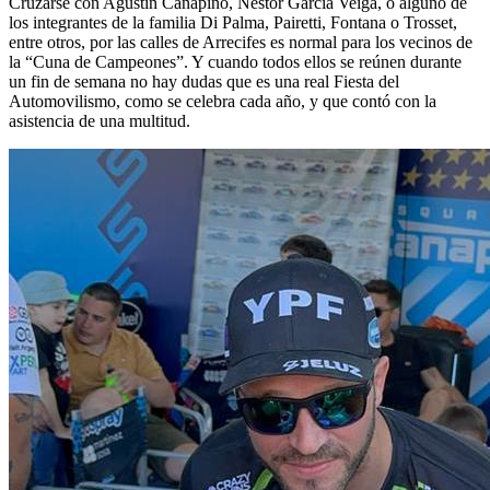
Cruzarse con Agustín Canapino, Néstor García Veiga, o alguno de
los integrantes de la familia Di Palma, Pairetti, Fontana o Trosset,
entre otros, por las calles de Arrecifes es normal para los vecinos de
la “Cuna de Campeones”. Y cuando todos ellos se reúnen durante
un fin de semana no hay dudas que es una real Fiesta del
Automovilismo, como se celebra cada año, y que contó con la
asistencia de una multitud.