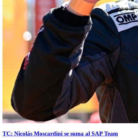
TC: Nicolás Moscardini se suma al SAP Team