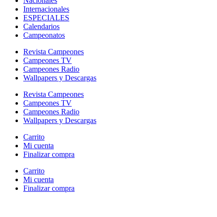
Nacionales
Internacionales
ESPECIALES
Calendarios
Campeonatos
Revista Campeones
Campeones TV
Campeones Radio
Wallpapers y Descargas
Revista Campeones
Campeones TV
Campeones Radio
Wallpapers y Descargas
Carrito
Mi cuenta
Finalizar compra
Carrito
Mi cuenta
Finalizar compra