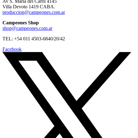
Av S. Maria del Carril 4145
Villa Devoto 1419 CABA.
produccion@campeones.com.ar
Campeones Shop
shop@campeones.com.ar
TEL: +54 011 4503-6840/20/42
Facebook