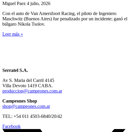
Miguel Paez
4 julio, 2026
Con el auto de Van Amersfoort Racing, el piloto de Ingeniero
Maschwitz (Buenos Aires) fue penalizado por un incidente; ganó el
búlgaro Nikola Tsolov.
Leer más »
Serratel S.A.
Av S. Maria del Carril 4145
Villa Devoto 1419 CABA.
produccion@campeones.com.ar
Campeones Shop
shop@campeones.com.ar
TEL: +54 011 4503-6840/20/42
Facebook