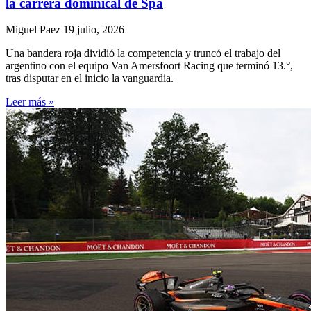
la carrera dominical de Spa
Miguel Paez
19 julio, 2026
Una bandera roja dividió la competencia y truncó el trabajo del
argentino con el equipo Van Amersfoort Racing que terminó 13.°,
tras disputar en el inicio la vanguardia.
Leer más »