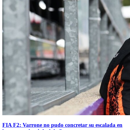
FIA F2: Varrone no pudo concretar su escalada en