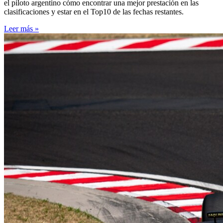
el piloto argentino cómo encontrar una mejor prestación en las
clasificaciones y estar en el Top10 de las fechas restantes.
Leer más »