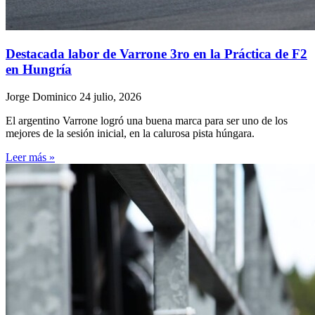
Destacada labor de Varrone 3ro en la Práctica de F2
en Hungría
Jorge Dominico
24 julio, 2026
El argentino Varrone logró una buena marca para ser uno de los
mejores de la sesión inicial, en la calurosa pista húngara.
Leer más »