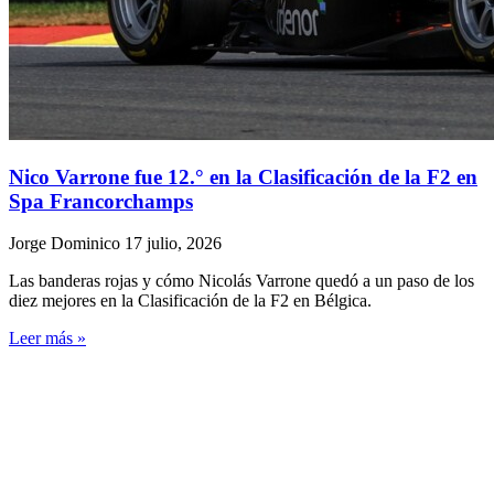
Nico Varrone fue 12.° en la Clasificación de la F2 en
Spa Francorchamps
Jorge Dominico
17 julio, 2026
Las banderas rojas y cómo Nicolás Varrone quedó a un paso de los
diez mejores en la Clasificación de la F2 en Bélgica.
Leer más »