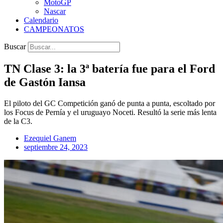
MotoGP
Nascar
Calendario
CAMPEONATOS
Buscar
TN Clase 3: la 3ª batería fue para el Ford
de Gastón Iansa
El piloto del GC Competición ganó de punta a punta, escoltado por
los Focus de Pernía y el uruguayo Noceti. Resultó la serie más lenta
de la C3.
Ezequiel Ganem
septiembre 24, 2023