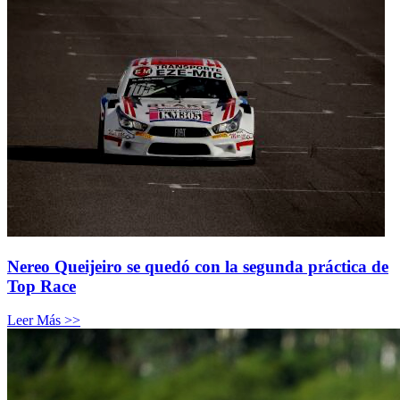
Nereo Queijeiro se quedó con la segunda práctica de
Top Race
Leer Más >>