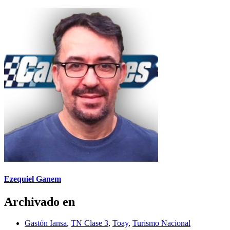
Ezequiel Ganem
Archivado en
Gastón Iansa
,
TN Clase 3
,
Toay
,
Turismo Nacional