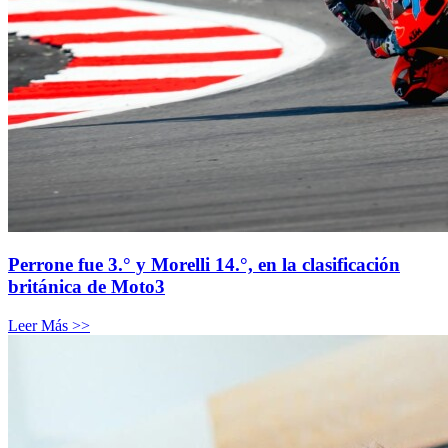
Perrone fue 3.° y Morelli 14.°, en la clasificación
británica de Moto3
Leer Más >>