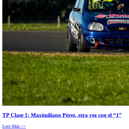
TP Clase 1: Maximiliano Pérez, otra vez con el “1”
Leer Más >>