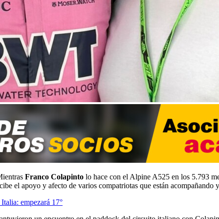
Mientras
Franco Colapinto
lo hace con el Alpine A525 en los 5.793 me
 recibe el apoyo y afecto de varios compatriotas que están acompañando y
 Italia: empezará 17°
tuvieron un encuentro en el paddock del circuito italiano con Colapint