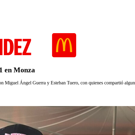
F1 en Monza
con Miguel Ángel Guerra y Esteban Tuero, con quienes compartió alguno