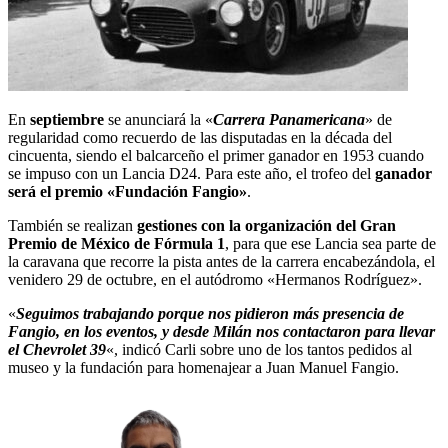
En
septiembre
se anunciará la «
Carrera Panamericana
» de
regularidad como recuerdo de las disputadas en la década del
cincuenta, siendo el balcarceño el primer ganador en 1953 cuando
se impuso con un Lancia D24. Para este año, el trofeo del
ganador
será el premio «Fundación Fangio»
.
También se realizan
gestiones con la organización del Gran
Premio de México de Fórmula 1
, para que ese Lancia sea parte de
la caravana que recorre la pista antes de la carrera encabezándola, el
venidero 29 de octubre, en el autódromo «Hermanos Rodríguez».
«
Seguimos trabajando porque nos pidieron más presencia de
Fangio, en los eventos, y desde Milán nos contactaron para llevar
el Chevrolet 39
«, indicó Carli sobre uno de los tantos pedidos al
museo y la fundación para homenajear a Juan Manuel Fangio.