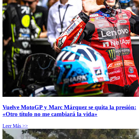
Vuelve MotoGP y Marc Márquez se quita la presión:
«Otro título no me cambiará la vida»
Leer Más >>