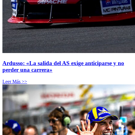
Ardusso: «La salida del AS exige anticiparse y no
perder una carrera»
Leer Más >>