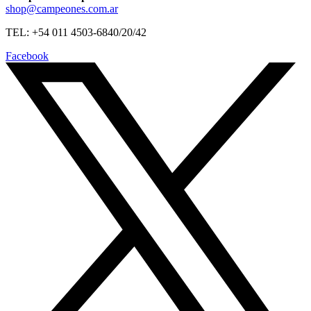
shop@campeones.com.ar
TEL: +54 011 4503-6840/20/42
Facebook