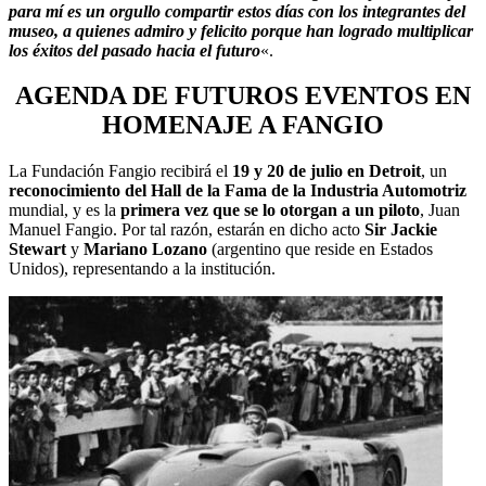
para mí es un orgullo compartir estos días con los integrantes del
museo, a quienes admiro y felicito porque han logrado multiplicar
los éxitos del pasado hacia el futuro
«.
AGENDA DE FUTUROS EVENTOS EN
HOMENAJE A FANGIO
La Fundación Fangio recibirá el
19 y 20 de julio en Detroit
, un
reconocimiento del Hall de la Fama de la Industria Automotriz
mundial, y es la
primera vez que se lo otorgan a un piloto
, Juan
Manuel Fangio. Por tal razón, estarán en dicho acto
Sir Jackie
Stewart
y
Mariano Lozano
(argentino que reside en Estados
Unidos), representando a la institución.