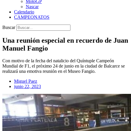
MotoGP
Nascar
Calendario
CAMPEONATOS
Buscar
Una reunión especial en recuerdo de Juan
Manuel Fangio
Con motivo de la fecha del natalicio del Quíntuple Campeón
Mundial de F1, el próximo 24 de junio en la ciudad de Balcarce se
realizará una emotiva reunión en el Museo Fangio.
Miguel Paez
junio 22, 2023