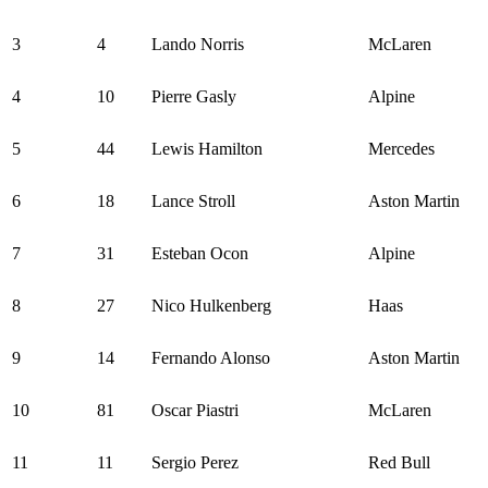
3
4
Lando Norris
McLaren
4
10
Pierre Gasly
Alpine
5
44
Lewis Hamilton
Mercedes
6
18
Lance Stroll
Aston Martin
7
31
Esteban Ocon
Alpine
8
27
Nico Hulkenberg
Haas
9
14
Fernando Alonso
Aston Martin
10
81
Oscar Piastri
McLaren
11
11
Sergio Perez
Red Bull