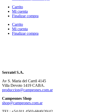
Carrito
Mi cuenta
Finalizar compra
Carrito
Mi cuenta
Finalizar compra
Serratel S.A.
Av S. Maria del Carril 4145
Villa Devoto 1419 CABA.
produccion@campeones.com.ar
Campeones Shop
shop@campeones.com.ar
TEL: +54 011 4503-6840/20/42