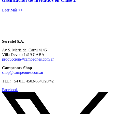
clasificación de invitados en Clase 2
Leer Más >>
Serratel S.A.
Av S. Maria del Carril 4145
Villa Devoto 1419 CABA.
produccion@campeones.com.ar
Campeones Shop
shop@campeones.com.ar
TEL: +54 011 4503-6840/20/42
Facebook