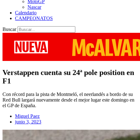
MotoGP
Nascar
Calendario
CAMPEONATOS
Buscar
Verstappen cuenta su 24ª pole position en
F1
Con récord para la pista de Montmeló, el neerlandés a bordo de su
Red Bull largará nuevamente desde el mejor lugar este domingo en
el GP de España.
Miguel Paez
junio 3, 2023