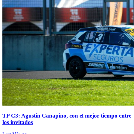
TP C3: Agustín Canapino, con el mejor tiempo entre
los invitados
Leer Más >>