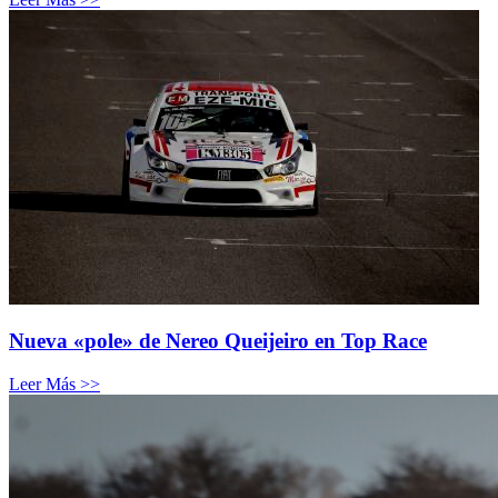
Nueva «pole» de Nereo Queijeiro en Top Race
Leer Más >>