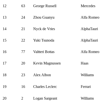
12
63
George Russell
Mercedes
13
24
Zhou Guanyu
Alfa Romeo
14
21
Nyck de Vries
AlphaTauri
15
22
Yuki Tsunoda
AlphaTauri
16
77
Valtteri Bottas
Alfa Romeo
17
20
Kevin Magnussen
Haas
18
23
Alex Albon
Williams
19
16
Charles Leclerc
Ferrari
20
2
Logan Sargeant
Williams