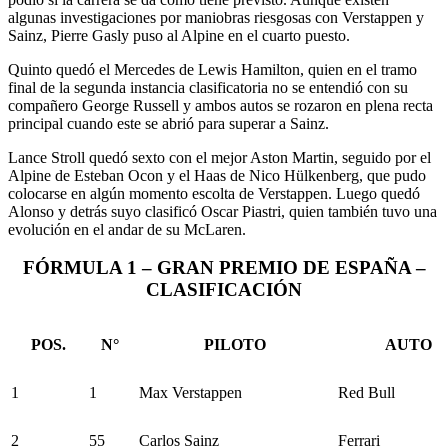
algunas investigaciones por maniobras riesgosas con Verstappen y
Sainz, Pierre Gasly puso al Alpine en el cuarto puesto.
Quinto quedó el Mercedes de Lewis Hamilton, quien en el tramo
final de la segunda instancia clasificatoria no se entendió con su
compañero George Russell y ambos autos se rozaron en plena recta
principal cuando este se abrió para superar a Sainz.
Lance Stroll quedó sexto con el mejor Aston Martin, seguido por el
Alpine de Esteban Ocon y el Haas de Nico Hülkenberg, que pudo
colocarse en algún momento escolta de Verstappen. Luego quedó
Alonso y detrás suyo clasificó Oscar Piastri, quien también tuvo una
evolución en el andar de su McLaren.
FÓRMULA 1 – GRAN PREMIO DE ESPAÑA –
CLASIFICACIÓN
POS.
N°
PILOTO
AUTO
1
1
Max Verstappen
Red Bull
2
55
Carlos Sainz
Ferrari