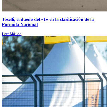
Toselli, el dueño del «1» en la clasificación de la
Fórmula Nacional
Leer Más >>