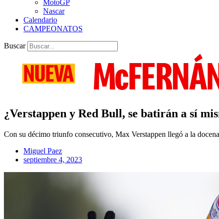
MotoGP
Nascar
Calendario
CAMPEONATOS
Buscar
¿Verstappen y Red Bull, se batirán a sí m
Con su décimo triunfo consecutivo, Max Verstappen llegó a la docena e
Miguel Paez
septiembre 4, 2023