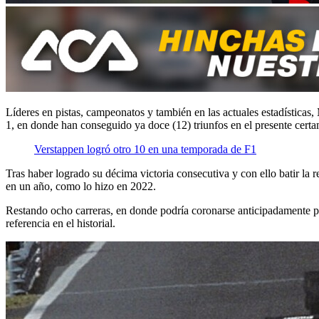
Líderes en pistas, campeonatos y también en las actuales estadística
1, en donde han conseguido ya doce (12) triunfos en el presente cert
Verstappen logró otro 10 en una temporada de F1
Tras haber logrado su décima victoria consecutiva y con ello batir la
en un año, como lo hizo en 2022.
Restando ocho carreras, en donde podría coronarse anticipadamente p
referencia en el historial.