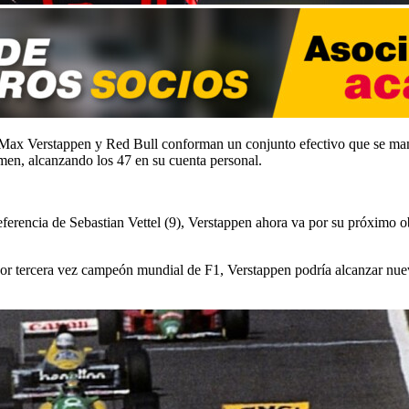
s, Max Verstappen y Red Bull conforman un conjunto efectivo que se mant
amen, alcanzando los 47 en su cuenta personal.
 referencia de Sebastian Vettel (9), Verstappen ahora va por su próximo 
or tercera vez campeón mundial de F1, Verstappen podría alcanzar nuev