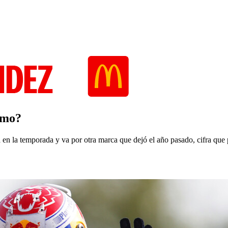
ismo?
n la temporada y va por otra marca que dejó el año pasado, cifra que p