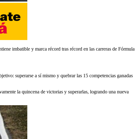
iene imbatible y marca récord tras récord en las carreras de Fórmula
objetivo: superarse a sí mismo y quebrar las 15 competencias ganadas
amente la quincena de victorias y superarlas, logrando una nueva