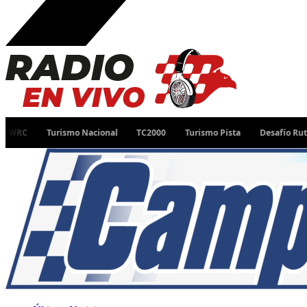
Turismo Nacional
TC2000
Turismo Pista
Desafío Ruta 40