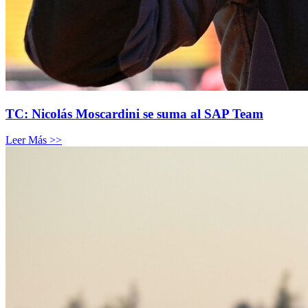
TC: Nicolás Moscardini se suma al SAP Team
Leer Más >>