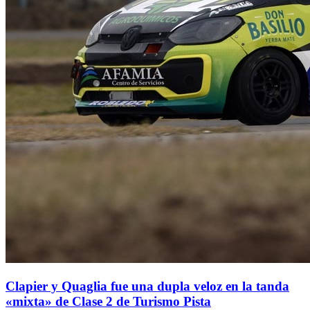
Clapier y Quaglia fue una dupla veloz en la tanda
«mixta» de Clase 2 de Turismo Pista