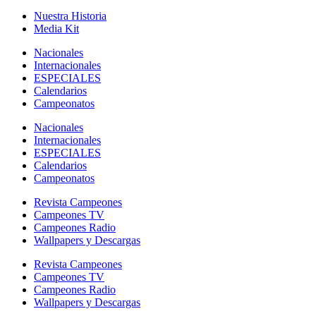
Nuestra Historia
Media Kit
Nacionales
Internacionales
ESPECIALES
Calendarios
Campeonatos
Nacionales
Internacionales
ESPECIALES
Calendarios
Campeonatos
Revista Campeones
Campeones TV
Campeones Radio
Wallpapers y Descargas
Revista Campeones
Campeones TV
Campeones Radio
Wallpapers y Descargas