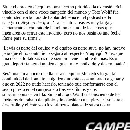
Sin embargo, en el equipo toman como prioridad la extensión del
vínculo con el siete veces campeón del mundo y Toto Wolff fue
contundente a la hora de hablar del tema en el podcast de la
categoría,
Beyond the grid
: ‘La lista de tareas es muy larga y
ciertamente el contrato de Hamilton es uno de los temas que
intentaremos cerrar este invierno, pero no nos pusimos una fecha
límite para su firma’.
‘Lewis es parte del equipo y el equipo es parte suya, no hay motivo
para que él no continúe’, aseguró al respecto. Y agregó: ‘Creo que
una de sus fortalezas es que siempre tiene hambre de más. Es un
gran deportista pero también alguien muy motivado y determinado’.
Será una tarea poco sencilla para el equipo Mercedes lograr la
continuidad de Hamilton, alguien que está acostumbrado a ganar y
que en 2022 no pudo hacerlo, teniendo que conformarse con el
sexto puesto en el campeonato tras seis títulos y dos
subcampeonatos en fila. Sin embargo, Wolff es consciente de los
métodos de trabajo del piloto y lo considera una pieza clave para el
desarrollo y el regreso a los primeros planos de su escuadra.