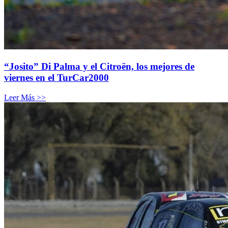
“Josito” Di Palma y el Citroën, los mejores de
viernes en el TurCar2000
Leer Más >>