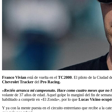
Franco Vivian
está de vuelta en el
TC2000
. El piloto de la Ciudad 
Chevrolet Tracker
del
Pro Racing.
«Recién arranca mi campeonato. Hace como cuatro meses que no hag
volante de 37 años de edad. Aquel golpe lo marginó del fin de semana
habilitado a competir en «El Zonda», por lo que
Lucas Vicino ocupó 
Y ya con la mente puesta en el circuito entrerriano que recibe a la cat