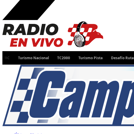
Turismo Nacional
TC2000
Turismo Pista
Desafío Ruta 40