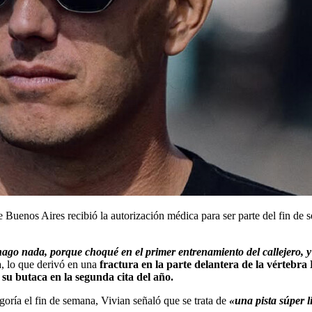
de Buenos Aires recibió la autorización médica para ser parte del fin de
o nada, porque choqué en el primer entrenamiento del callejero, y
, lo que derivó en una
fractura en la parte delantera de la vértebra
su butaca en la segunda cita del año.
egoría el fin de semana, Vivian señaló que se trata de
«una pista súper l