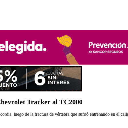
 Chevrolet Tracker al TC2000
ncordia, luego de la fractura de vértebra que sufrió entrenando en el cal