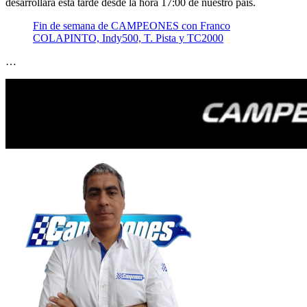
desarrollará esta tarde desde la hora 17:00 de nuestro país.
Fin de semana de CAMPEONES con Franco
COLAPINTO, Indy500, T. Pista y TC2000
…