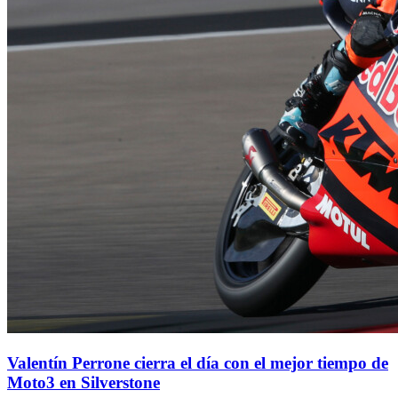
Valentín Perrone cierra el día con el mejor tiempo de
Moto3 en Silverstone