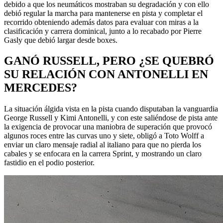
debido a que los neumáticos mostraban su degradación y con ello
debió regular la marcha para mantenerse en pista y completar el
recorrido obteniendo además datos para evaluar con miras a la
clasificación y carrera dominical, junto a lo recabado por Pierre
Gasly que debió largar desde boxes.
GANÓ RUSSELL, PERO ¿SE QUEBRÓ
SU RELACIÓN CON ANTONELLI EN
MERCEDES?
La situación álgida vista en la pista cuando disputaban la vanguardia
George Russell y Kimi Antonelli, y con este saliéndose de pista ante
la exigencia de provocar una maniobra de superación que provocó
algunos roces entre las curvas uno y siete, obligó a Toto Wolff a
enviar un claro mensaje radial al italiano para que no pierda los
cabales y se enfocara en la carrera Sprint, y mostrando un claro
fastidio en el podio posterior.