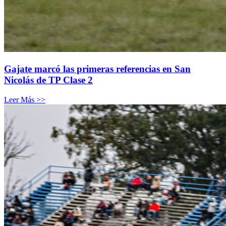
Gajate marcó las primeras referencias en San
Nicolás de TP Clase 2
Leer Más >>