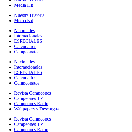
Media Kit
Nuestra Historia
Media Kit
Nacionales
Internacionales
ESPECIALES
Calendarios
Campeonatos
Nacionales
Internacionales
ESPECIALES
Calendarios
Campeonatos
Revista Campeones
Campeones TV
Campeones Radio
Wallpapers y Descargas
Revista Campeones
Campeones TV
Campeones Radio