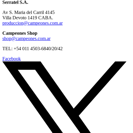
Serratel S.A.
Av S. Maria del Carril 4145
Villa Devoto 1419 CABA.
produccion@campeones.com.ar
Campeones Shop
shop@campeones.com.ar
TEL: +54 011 4503-6840/20/42
Facebook