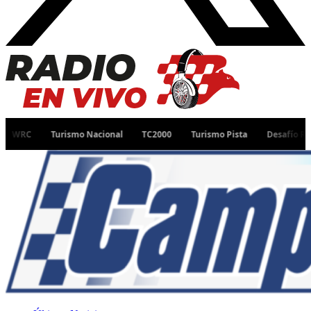
Turismo Nacional
TC2000
Turismo Pista
Desafío Ruta 40