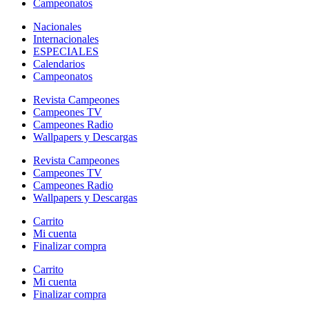
Campeonatos
Nacionales
Internacionales
ESPECIALES
Calendarios
Campeonatos
Revista Campeones
Campeones TV
Campeones Radio
Wallpapers y Descargas
Revista Campeones
Campeones TV
Campeones Radio
Wallpapers y Descargas
Carrito
Mi cuenta
Finalizar compra
Carrito
Mi cuenta
Finalizar compra