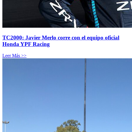
TC2000: Javier Merlo corre con el equipo oficial
Honda YPF Racing
Leer Más >>