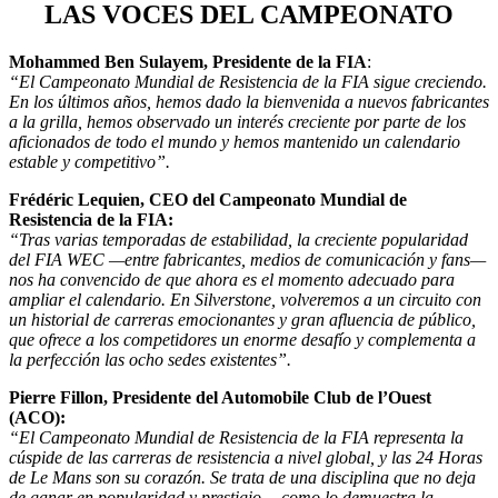
LAS VOCES DEL CAMPEONATO
Mohammed Ben Sulayem, Presidente de la FIA
:
“El Campeonato Mundial de Resistencia de la FIA sigue creciendo.
En los últimos años, hemos dado la bienvenida a nuevos fabricantes
a la grilla, hemos observado un interés creciente por parte de los
aficionados de todo el mundo y hemos mantenido un calendario
estable y competitivo”.
Frédéric Lequien, CEO del Campeonato Mundial de
Resistencia de la FIA:
“Tras varias temporadas de estabilidad, la creciente popularidad
del FIA WEC —entre fabricantes, medios de comunicación y fans—
nos ha convencido de que ahora es el momento adecuado para
ampliar el calendario. En Silverstone, volveremos a un circuito con
un historial de carreras emocionantes y gran afluencia de público,
que ofrece a los competidores un enorme desafío y complementa a
la perfección las ocho sedes existentes”.
Pierre Fillon, Presidente del Automobile Club de l’Ouest
(ACO):
“El Campeonato Mundial de Resistencia de la FIA representa la
cúspide de las carreras de resistencia a nivel global, y las 24 Horas
de Le Mans son su corazón. Se trata de una disciplina que no deja
de ganar en popularidad y prestigio —como lo demuestra la