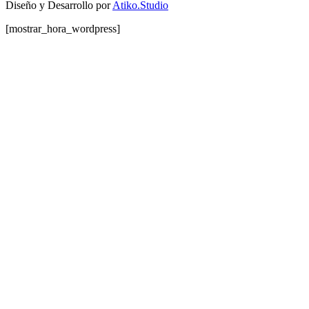
Diseño y Desarrollo por
Atiko.Studio
[mostrar_hora_wordpress]