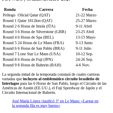
Ronda
Carrera
Fecha
Prólogo
Oficial Qatar (QAT)
21-22 Marzo
Round 1
Qatar 1812km (QAT)
25-27 Marzo
Round 2
6 Horas de Imola (ITA)
9-11 Abril
Round 3
6 Horas de Silverstone (GBR)
23-25 Abril
Round 4
6 Horas de Spa (BEL)
13-15 Mayo
Round 5
24 Horas de Le Mans (FRA)
9-13 Junio
Round 6
6 Horas de San Pablo (BRA)
9-11 Julio
Round 7
Lone Star Le Mans (USA)
10-12 Sep.
Round 8
6 Horas de Fuji (JPN)
24-26 Sep.
Round 9
8 Horas de Bahrein (BAH)
4-6 Nov.
La segunda mitad de la temporada constará de cuatro carreras
variadas que
incluyen al emblemático circuito brasileño de
Interlagos
para las 6 Horas de San Pablo, luego el Circuito de las
Américas de Austin (EE.UU.), el Fuji Speedway de Japón y el
Circuito Internacional de Bahrein.
José María López clasificó 3° en Le Mans: «Largar en
la segunda fila es muy bueno»