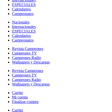
Internacionales
ESPECIALES
Calendarios
Campeonatos
Nacionales
Internacionales
ESPECIALES
Calendarios
Campeonatos
Revista Campeones
Campeones TV
Campeones Radio
Wallpapers y Descargas
Revista Campeones
Campeones TV
Campeones Radio
Wallpapers y Descargas
Carrito
Mi cuenta
Finalizar compra
Carrito