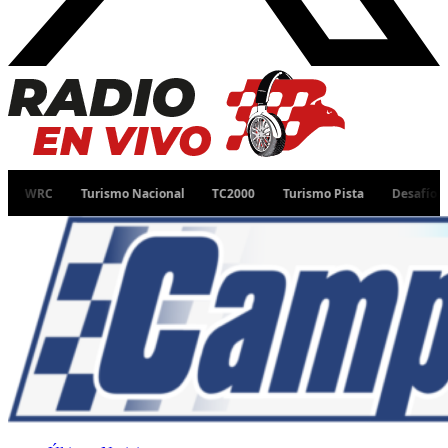
Turismo Nacional
TC2000
Turismo Pista
Desafío Ruta 40