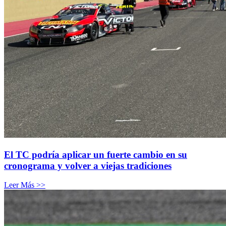
El TC podría aplicar un fuerte cambio en su
cronograma y volver a viejas tradiciones
Leer Más >>