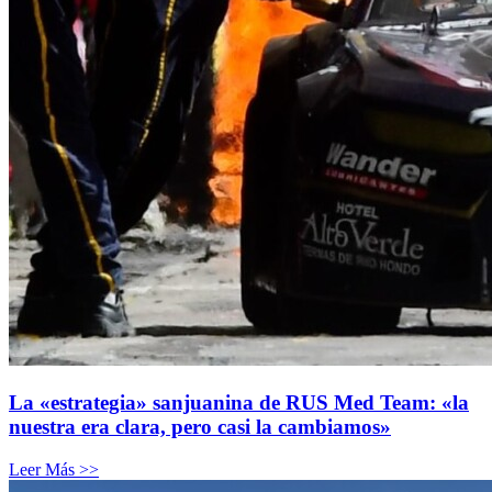
La «estrategia» sanjuanina de RUS Med Team: «la
nuestra era clara, pero casi la cambiamos»
Leer Más >>