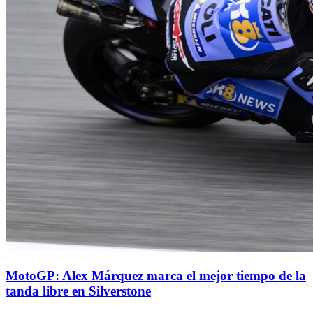
MotoGP: Alex Márquez marca el mejor tiempo de la
tanda libre en Silverstone