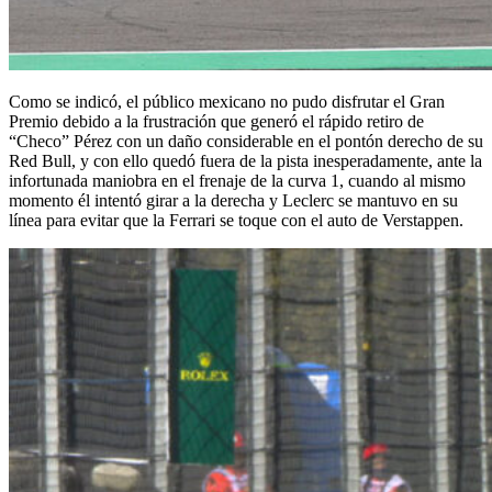
Como se indicó, el público mexicano no pudo disfrutar el Gran
Premio debido a la frustración que generó el rápido retiro de
“Checo” Pérez con un daño considerable en el pontón derecho de su
Red Bull, y con ello quedó fuera de la pista inesperadamente, ante la
infortunada maniobra en el frenaje de la curva 1, cuando al mismo
momento él intentó girar a la derecha y Leclerc se mantuvo en su
línea para evitar que la Ferrari se toque con el auto de Verstappen.