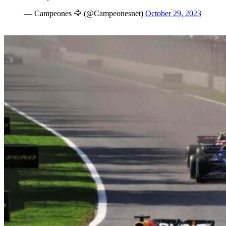
— Campeones 🦅 (@Campeonesnet)
October 29, 2023