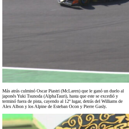
Más atrás culminó Oscar Piastri (McLaren) que le ganó un duelo al
japonés Yuki Tsunoda (AlphaTauri), hasta que este se excedió y
terminó fuera de pista, cayendo al 12º lugar, detrás del Williams de
Alex Albon y los Alpine de Esteban Ocon y Pierre Gasly.