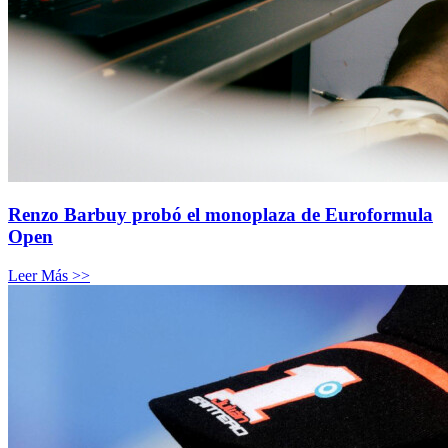
Renzo Barbuy probó el monoplaza de Euroformula
Open
Leer Más >>