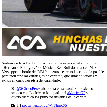
Síntesis de la actual Fórmula 1 es lo que se vio en el autódromo
“Hermanos Rodríguez” de México. Red Bull domina con Max
Verstappen a bordo del RB19, mientras el resto hace todo lo posible
para facilitarle las estrategias de carrera y que sumen victorias y
éxitos en cualquier pista del calendario.
❌ ¡
@SChecoPerez
abandona en su casa! El mexicano
se tocó con Leclerc en la largada del
#MexicoGP
y
quedó fuera en los primeros instantes de la carrera.
📸: F1
pic.twitter.com/UWTNnricSS