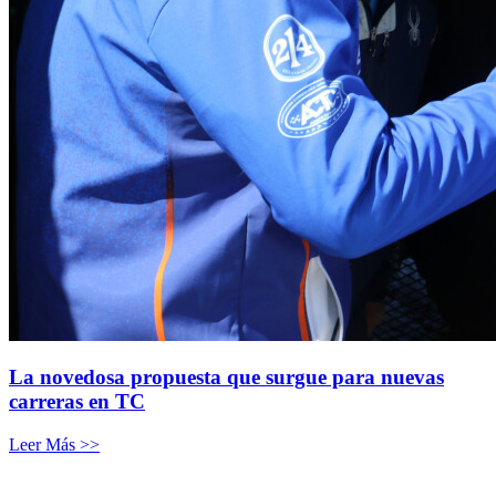
La novedosa propuesta que surgue para nuevas
carreras en TC
Leer Más >>