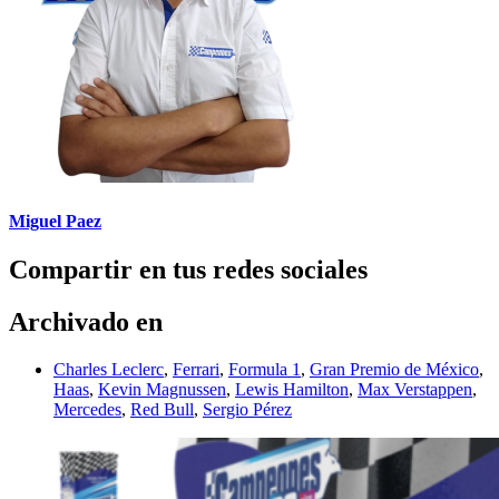
Miguel Paez
Compartir en tus redes sociales
Archivado en
Charles Leclerc
,
Ferrari
,
Formula 1
,
Gran Premio de México
,
Haas
,
Kevin Magnussen
,
Lewis Hamilton
,
Max Verstappen
,
Mercedes
,
Red Bull
,
Sergio Pérez