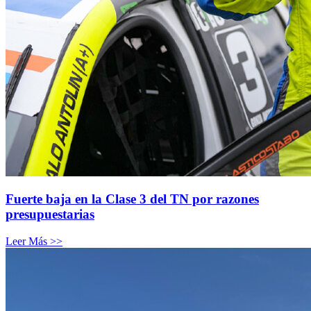
Fuerte baja en la Clase 3 del TN por razones
presupuestarias
Leer Más >>