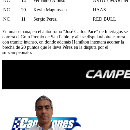
NC
14
Fernando Alonso
ASTON MARTIN
NC
20
Kevin Magnussen
HAAS
NC
11
Sergio Perez
RED BULL
En una semana, en el autódromo “José Carlos Pace” de Interlagos se
correrá el Gran Premio de San Pablo, y allí se disputará otra carrera
con trámite intenso, en donde además Hamilton intentará acortar la
brecha de 20 puntos que le lleva Pérez en la disputa por el
subcampeonato.