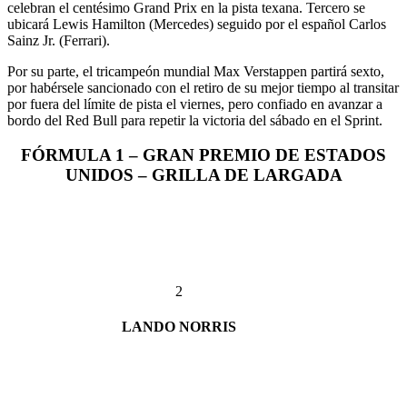
celebran el centésimo Grand Prix en la pista texana. Tercero se
ubicará Lewis Hamilton (Mercedes) seguido por el español Carlos
Sainz Jr. (Ferrari).
Por su parte, el tricampeón mundial Max Verstappen partirá sexto,
por habérsele sancionado con el retiro de su mejor tiempo al transitar
por fuera del límite de pista el viernes, pero confiado en avanzar a
bordo del Red Bull para repetir la victoria del sábado en el Sprint.
FÓRMULA 1 – GRAN PREMIO DE ESTADOS
UNIDOS – GRILLA DE LARGADA
2
LANDO NORRIS