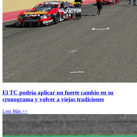
El TC podría aplicar un fuerte cambio en su
cronograma y volver a viejas tradiciones
Leer Más >>