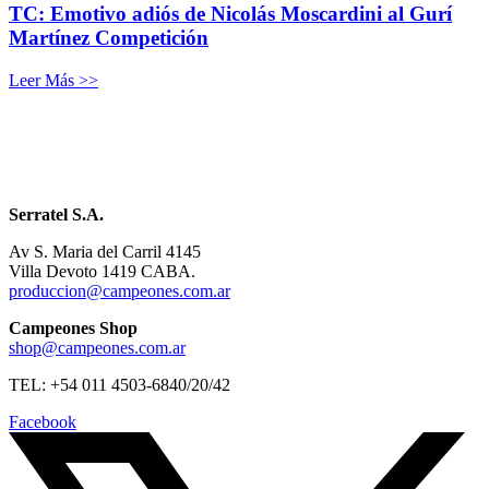
TC: Emotivo adiós de Nicolás Moscardini al Gurí
Martínez Competición
Leer Más >>
Serratel S.A.
Av S. Maria del Carril 4145
Villa Devoto 1419 CABA.
produccion@campeones.com.ar
Campeones Shop
shop@campeones.com.ar
TEL: +54 011 4503-6840/20/42
Facebook