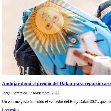
Andujar donó el premio del Dakar para repartir casc
Jorge Dominico
17 noviembre, 2022
Un enorme gesto ha tenido el vencedor del Rally Dakar 2021, que dest
Leer más »