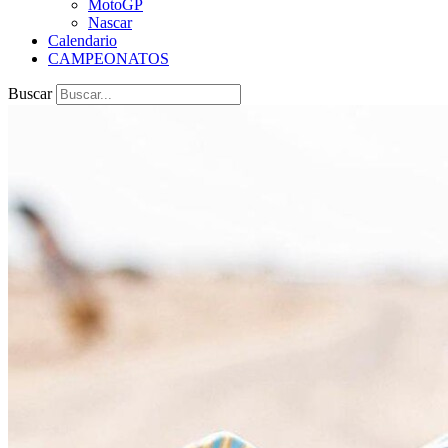
MotoGP
Nascar
Calendario
CAMPEONATOS
Buscar