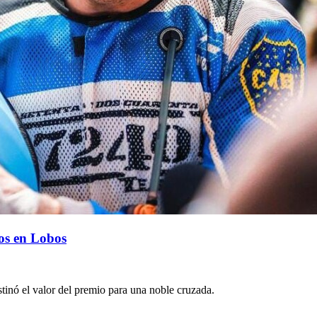
os en Lobos
inó el valor del premio para una noble cruzada.